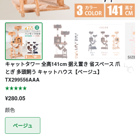
キャットタワー 全高141cm 据え置き 省スペース 爪
とぎ 多頭飼う キャットハウス【ベージュ】
TX299556AAA
¥280.05
颜色
ベージュ