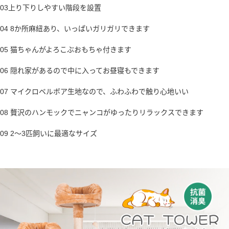
03上り下りしやすい階段を設置
04 8か所麻紐あり、いっぱいガリガリできます
05 猫ちゃんがよろこぶおもちゃ付きます
06 隠れ家があるので中に入ってお昼寝もできます
07 マイクロベルボア生地なので、ふわふわで触り心地いい
08 贅沢のハンモックでニャンコがゆったりリラックスできます
09 2〜3匹飼いに最適なサイズ