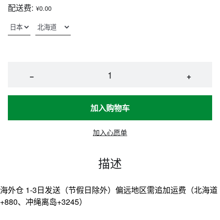
配送费:
¥0.00
−
+
加入购物车
加入心愿单
描述
海外仓 1-3日发送（节假日除外）偏远地区需追加运费（北海道
+880、冲绳离岛+3245）