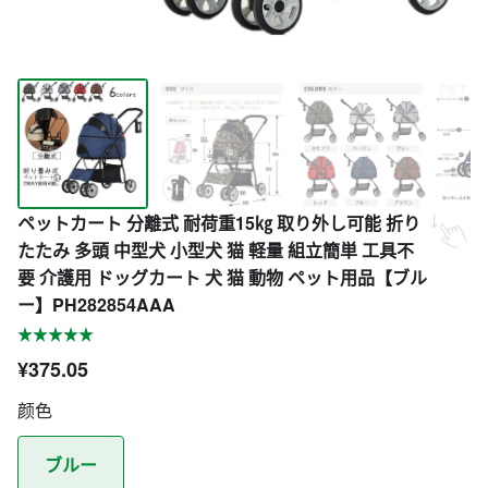
ペットカート 分離式 耐荷重15㎏ 取り外し可能 折り
たたみ 多頭 中型犬 小型犬 猫 軽量 組立簡単 工具不
要 介護用 ドッグカート 犬 猫 動物 ペット用品【ブル
ー】PH282854AAA
¥375.05
颜色
ブルー