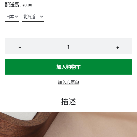
配送费:
¥0.00
−
+
加入购物车
加入心愿单
描述