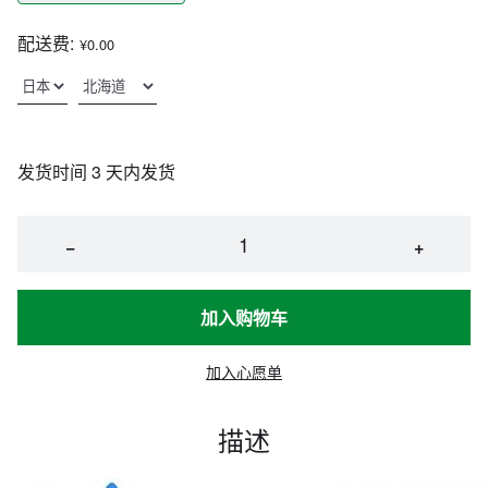
配送费:
¥0.00
发货时间 3 天内发货
−
+
加入购物车
加入心愿单
描述