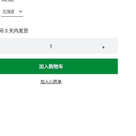
间 3 天内发货
−
+
加入购物车
加入心愿单