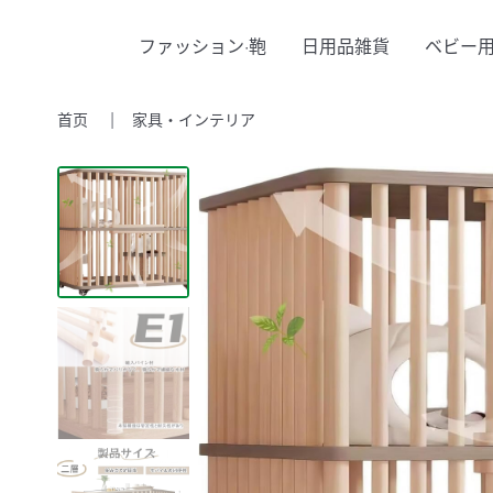
ファッション·鞄
日用品雑貨
ベビー
首页
家具・インテリア