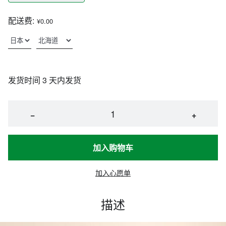
配送费:
¥0.00
发货时间 3 天内发货
−
+
加入购物车
加入心愿单
描述