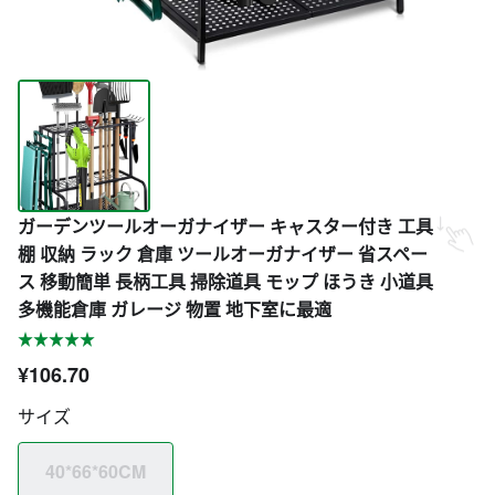
ガーデンツールオーガナイザー キャスター付き 工具
棚 収納 ラック 倉庫 ツールオーガナイザー 省スペー
ス 移動簡単 長柄工具 掃除道具 モップ ほうき 小道具
多機能倉庫 ガレージ 物置 地下室に最適
¥106.70
サイズ
40*66*60CM