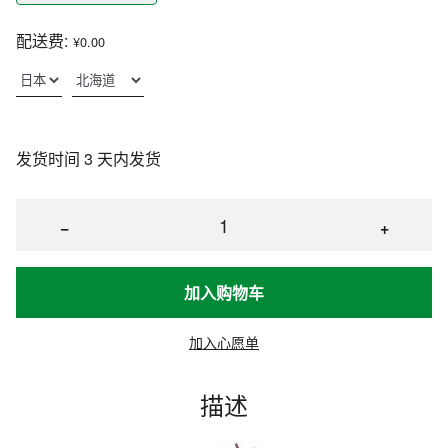
配送费:
¥0.00
发货时间 3 天内发货
−
+
加入购物车
加入心愿单
描述