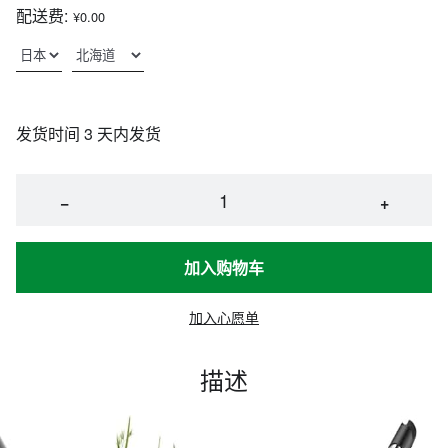
配送费:
¥0.00
发货时间 3 天内发货
−
+
加入购物车
加入心愿单
描述