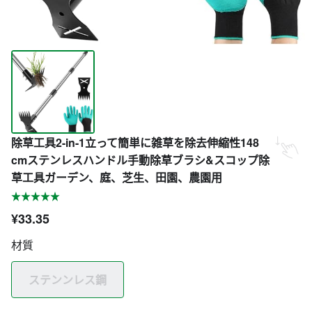
除草工具2-in-1立って簡単に雑草を除去伸縮性148
cmステンレスハンドル手動除草ブラシ&スコップ除
草工具ガーデン、庭、芝生、田園、農園用
¥33.35
材質
ステンンレス鋼