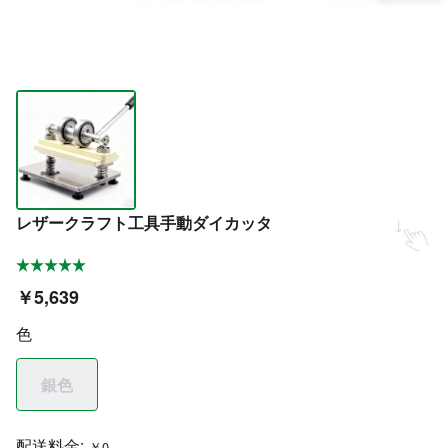
レザークラフト工具手動ダイカッタ
￥5,639
色
銀色
配送料金:
￥0