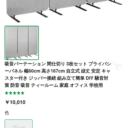
吸音パーテーション 間仕切り 3枚セット プライバシ
ーパネル 幅60cm 高さ167cm 自立式 頑丈 安定 キャ
スター付き ジッパー接続 組み立て簡単 DIY 騒音対
策 防音 吸音 ティールーム 家庭 オフィス 学校用
￥10,010
色
グレー