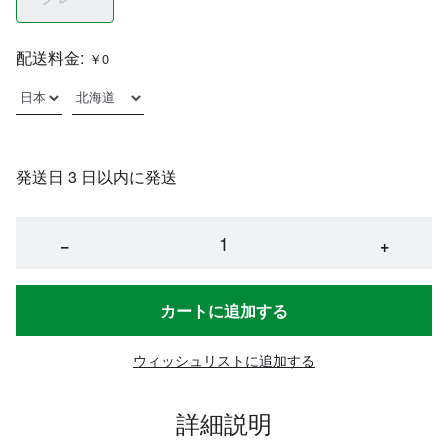
配送料金:
￥0
発送日 3 日以内に発送
−
+
カートに追加する
ウィッシュリストに追加する
詳細説明